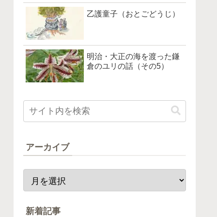
乙護童子（おとごどうじ）
明治・大正の海を渡った鎌
倉のユリの話（その5）
アーカイブ
新着記事