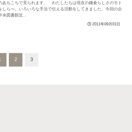
のあちこちで見られます。 わたしたちは現在の鎌倉らしさのモト
をしらべ、いろいろな手法で伝える活動をしてきました。今回の企
央図書館近...
2011年09月01日
1
2
3