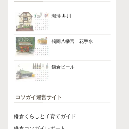
珈琲 井川
鶴岡八幡宮 花手水
鎌倉ビール
コソガイ運営サイト
鎌倉くらしと子育てガイド
鎌倉コソガイレポート