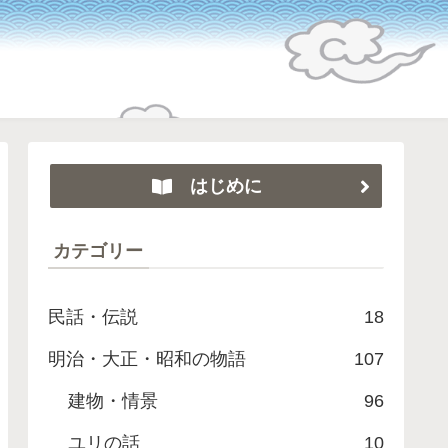
はじめに
カテゴリー
民話・伝説
18
明治・大正・昭和の物語
107
建物・情景
96
ユリの話
10