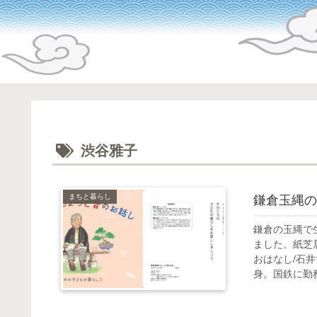
渋谷雅子
まちと暮らし
鎌倉玉縄の
鎌倉の玉縄で
ました。紙芝
おはなし/石井
身。国鉄に勤務