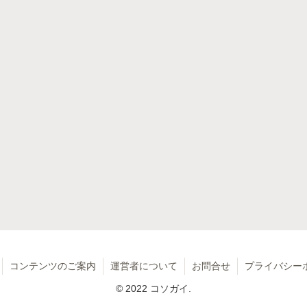
コンテンツのご案内
運営者について
お問合せ
プライバシー
© 2022 コソガイ.