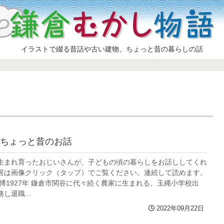
イラストで綴る昔話や古い建物、ちょっと昔の暮らしの話
ちょっと昔のお話
生まれ育ったおじいさんが、子どもの頃の暮らしをお話ししてくれ
居は画像クリック（タップ）でご覧ください。連続して読めます。
博1927年 鎌倉市関谷に代々続く農家に生まれる。玉縄小学校出
し退職...
2022年09月22日