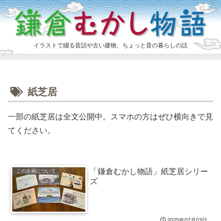
イラストで綴る昔話や古い建物、ちょっと昔の暮らしの話
紙芝居
一部の紙芝居は全文公開中。スマホの方はぜひ横向きで見
てください。
「鎌倉むかし物語」紙芝居シリー
この企画について
ズ
2025年07月03日