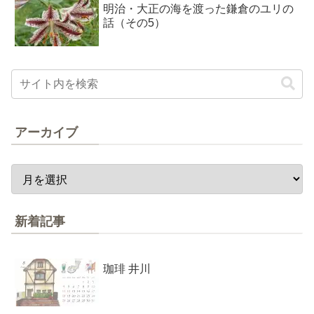
明治・大正の海を渡った鎌倉のユリの
話（その5）
アーカイブ
新着記事
珈琲 井川