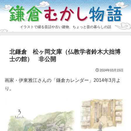
イラストで綴る昔話や古い建物、ちょっと昔の暮らしの話
北鎌倉 松ヶ岡文庫（仏教学者鈴木大拙博
士の館） 非公開
2024年03月15日
画家・伊東雅江さんの「鎌倉カレンダー」2014年3月よ
り。