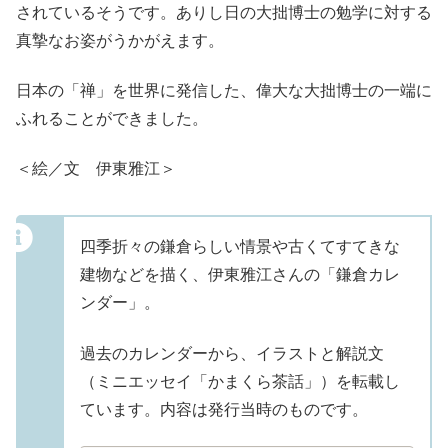
されているそうです。ありし日の大拙博士の勉学に対する
真摯なお姿がうかがえます。
日本の「禅」を世界に発信した、偉大な大拙博士の一端に
ふれることができました。
＜絵／文 伊東雅江＞
四季折々の鎌倉らしい情景や古くてすてきな
建物などを描く、伊東雅江さんの「鎌倉カレ
ンダー」。
過去のカレンダーから、イラストと解説文
（ミニエッセイ「かまくら茶話」）を転載し
ています。内容は発行当時のものです。