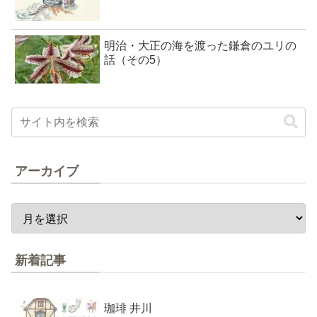
明治・大正の海を渡った鎌倉のユリの
話（その5）
アーカイブ
新着記事
珈琲 井川