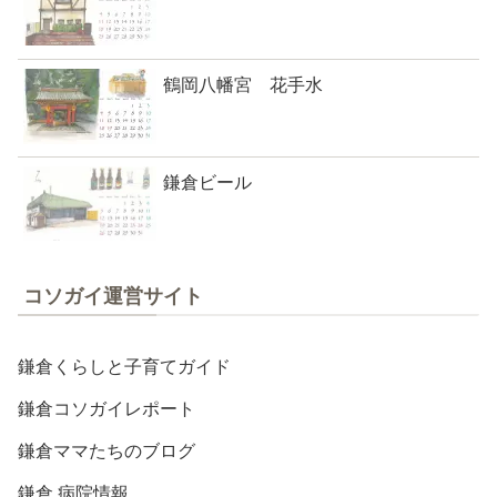
鶴岡八幡宮 花手水
鎌倉ビール
コソガイ運営サイト
鎌倉くらしと子育てガイド
鎌倉コソガイレポート
鎌倉ママたちのブログ
鎌倉 病院情報