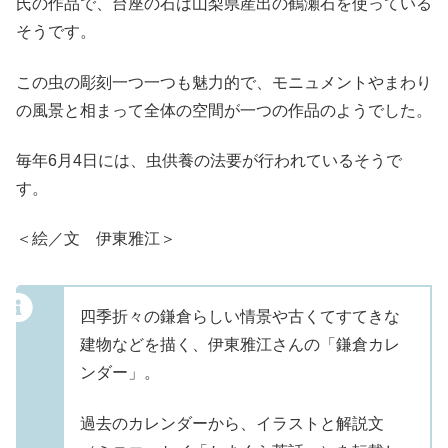
氏の作品で、台座の石は山梨県産出の鶴瀬石を使っている
そうです。
この虫の彫刻一つ一つも魅力的で、モニュメントやまわり
の風景と相まって全体の空間が一つの作品のようでした。
毎年6月4日には、虫供養の法要が行われているそうで
す。
＜絵／文 伊東雅江＞
四季折々の鎌倉らしい情景や古くてすてきな
建物などを描く、伊東雅江さんの「鎌倉カレ
ンダー」。
過去のカレンダーから、イラストと解説文