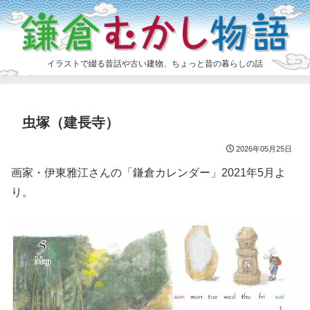
イラストで綴る昔話や古い建物、ちょっと昔の暮らしの話
虫塚（建長寺）
2026年05月25日
画家・伊東雅江さんの「鎌倉カレンダー」2021年5月よ
り。