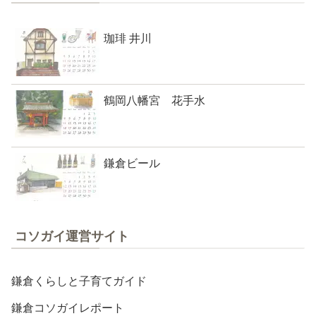
珈琲 井川
鶴岡八幡宮 花手水
鎌倉ビール
コソガイ運営サイト
鎌倉くらしと子育てガイド
鎌倉コソガイレポート